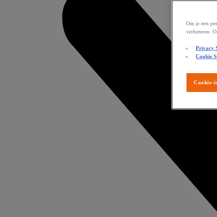
Om je een per
verbeteren. O
Privacy 
Cookie S
Cookie-i